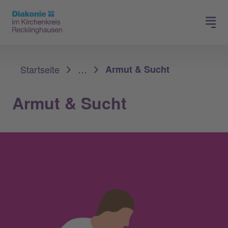
Spenden
Karriere
Sie sind hier:
Startseite
…
Armut & Sucht
Armut & Sucht