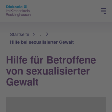
Spenden
Karriere
Sie sind hier:
Startseite
…
Hilfe bei sexualisierter Gewalt
Hilfe für Betroffene
von sexualisierter
Gewalt