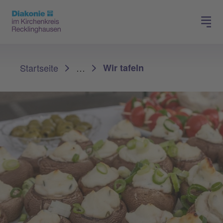
Spenden
Karriere
Sie sind hier:
Startseite
…
Wir tafeln