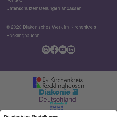
Datenschutzeinstellungen anpassen
© 2026 Diakonisches Werk im Kirchenkreis
Recklinghausen