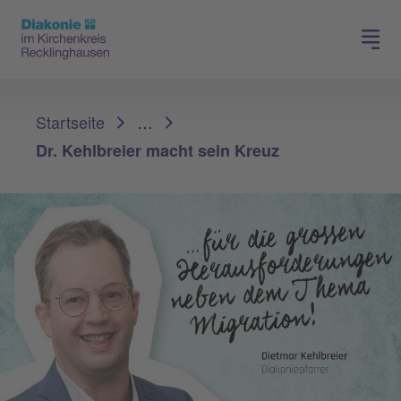
Spenden
Karriere
Sie sind hier:
Startseite
…
Dr. Kehlbreier macht sein Kreuz