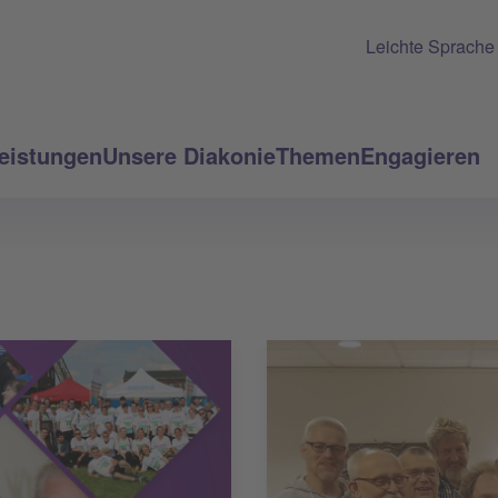
Leichte Sprache
eistungen
Unsere Diakonie
Themen
Engagieren