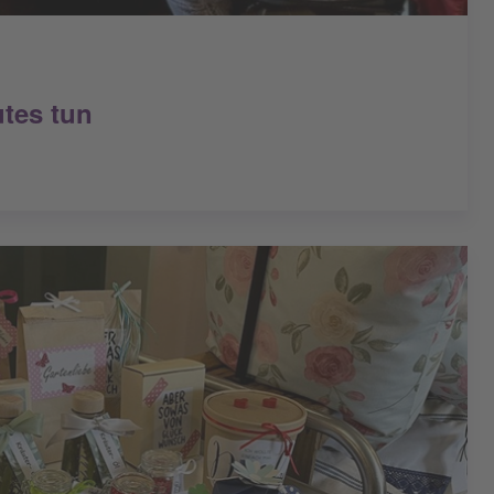
tes tun