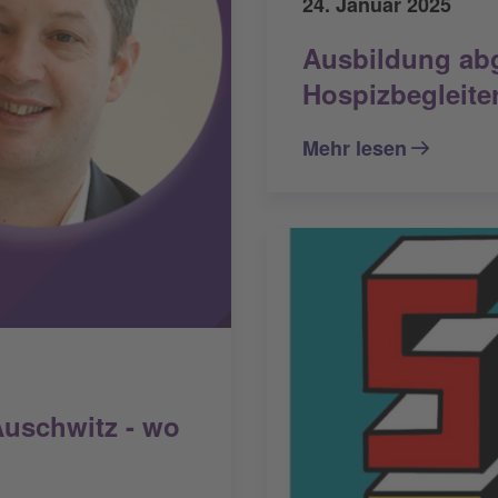
24. Januar 2025
Ausbildung ab
Hospizbegleite
Mehr lesen
Auschwitz - wo