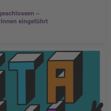
geschlossen –
rinnen eingeführt