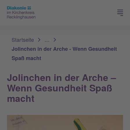
Spenden
Karriere
Sie sind hier:
Startseite
…
Jolinchen in der Arche - Wenn Gesundheit
Spaß macht
Jolinchen in der Arche –
Wenn Gesundheit Spaß
macht