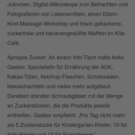
Jolinchen, Digital-Mikroskope zum Betrachten und
Fotografieren von Lebensmitteln, einen Eltern-
Kind-Massage-Workshop und frisch gebackene,
zuckerfreie und bananengesüßte Waffeln im Kita-
Café.
Apropos Zucker: An einem Info-Tisch hatte Anke
Gasber, Spezialistin für Ernährung der AOK,
Kakao-Tüten, Ketchup-Flaschen, Schokoladen,
Keksschachteln und vieles mehr aufgebaut.
Daneben standen Schraubgläser mit der Menge
an Zuckerstücken, die die Produkte jeweils
enthielten. Gasber empfiehlt: „Pro Tag nicht mehr
als 5 Zuckerstücke für Kindergarten-Kinder, 10 für
Schulkinder und 15 für Erwachsene.“