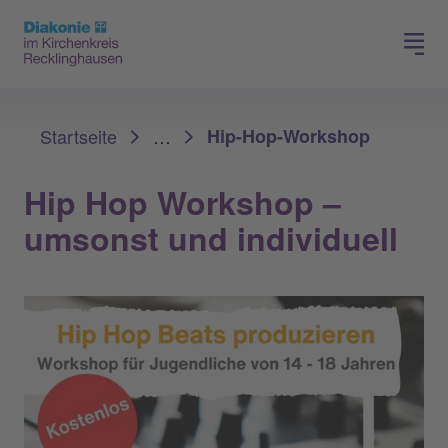
Spenden
Karriere
Sie sind hier:
Startseite
…
Hip-Hop-Workshop
Hip Hop Workshop –
umsonst und individuell