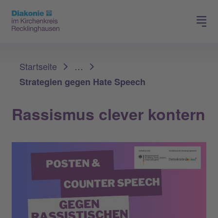
Spenden
Karriere
Sie sind hier:
Startseite
…
Strategien gegen Hate Speech
Rassismus clever kontern