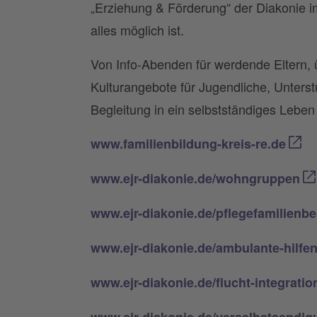
„Erziehung & Förderung“ der Diakonie 
alles möglich ist.
Von Info-Abenden für werdende Eltern,
Kulturangebote für Jugendliche, Unterstü
Begleitung in ein selbstständiges Leben 
www.familienbildung-kreis-re.de
www.ejr-diakonie.de/wohngruppen
www.ejr-diakonie.de/pflegefamilienb
www.ejr-diakonie.de/ambulante-hilfe
www.ejr-diakonie.de/flucht-integratio