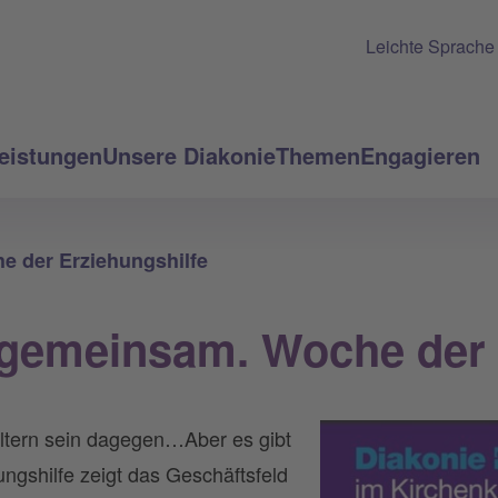
Leichte Sprache
eistungen
Unsere Diakonie
Themen
Engagieren
e der Erziehungshilfe
 gemeinsam. Woche der 
 Eltern sein dagegen…Aber es gibt
ngshilfe zeigt das Geschäftsfeld