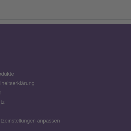
odukte
eiheitserklärung
m
tz
tzeinstellungen anpassen