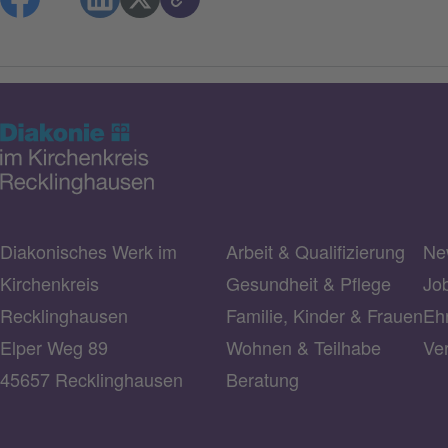
Diakonisches Werk im
Arbeit & Qualifizierung
Ne
Kirchenkreis
Gesundheit & Pflege
Jo
Recklinghausen
Familie, Kinder & Frauen
Ehr
Elper Weg 89
Wohnen & Teilhabe
Ve
45657 Recklinghausen
Beratung