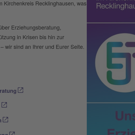
im Kirchenkreis Recklinghausen, was
 über Erziehungsberatung,
tzung in Krisen bis hin zur
– wir sind an Ihrer und Eurer Seite.
eratung
n
n