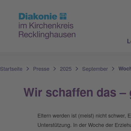
L
Sie sind hier:
Startseite
Presse
2025
September
Woch
Wir schaffen das –
Eltern werden ist (meist) nicht schwer,
Unterstützung. In der Woche der Erziehu