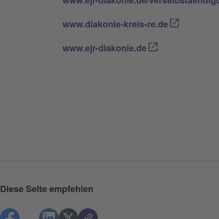
www.ejr-diakonie.de/verselbstaendig
www.diakonie-kreis-re.de
www.ejr-diakonie.de
Diese Seite empfehlen