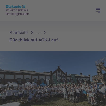
Spenden
Karriere
Sie sind hier:
Startseite
…
Rückblick auf AOK-Lauf