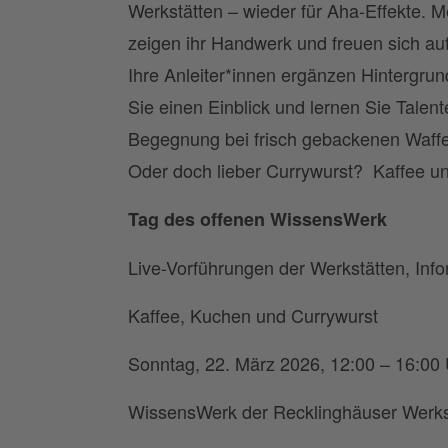
Werkstätten – wieder für Aha-Effekte. 
zeigen ihr Handwerk und freuen sich au
Ihre Anleiter*innen ergänzen Hintergr
Sie einen Einblick und lernen Sie Talen
Begegnung bei frisch gebackenen Waff
Oder doch lieber Currywurst? Kaffee un
Tag des offenen WissensWerk
Live-Vorführungen der Werkstätten, Inf
Kaffee, Kuchen und Currywurst
Sonntag, 22. März 2026, 12:00 – 16:00
WissensWerk der Recklinghäuser Werks