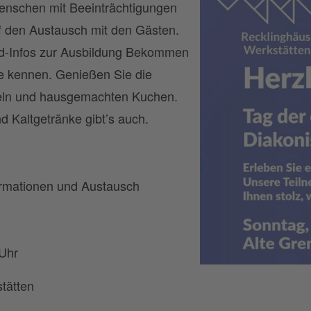
Menschen mit Beeinträchtigungen
f den Austausch mit den Gästen.
und-Infos zur Ausbildung Bekommen
te kennen. Genießen Sie die
eln und hausgemachten Kuchen.
d Kaltgetränke gibt’s auch.
ormationen und Austausch
 Uhr
tätten