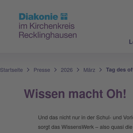
L
Sie sind hier:
Startseite
Presse
2026
März
Tag des o
Wissen macht Oh!
Und das nicht nur in der Schul- und Vor
sorgt das WissensWerk – also quasi die