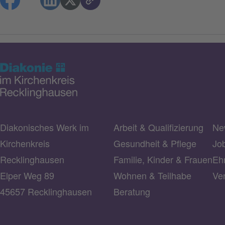
Diakonisches Werk im
Arbeit & Qualifizierung
Ne
Kirchenkreis
Gesundheit & Pflege
Jo
Recklinghausen
Familie, Kinder & Frauen
Ehr
Elper Weg 89
Wohnen & Teilhabe
Ve
45657 Recklinghausen
Beratung