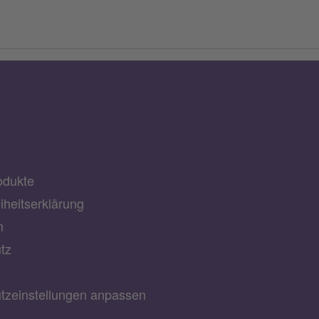
odukte
eiheitserklärung
m
tz
tzeinstellungen anpassen