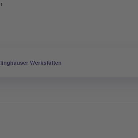
n
linghäuser Werkstätten