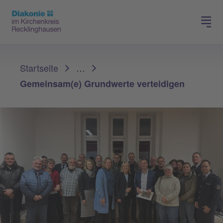
Spenden
Karriere
Sie sind hier:
Startseite
…
Gemeinsam(e) Grundwerte verteidigen