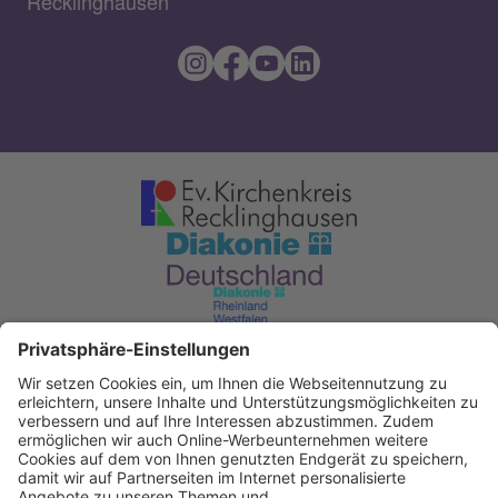
Recklinghausen
Diakonisches Werk im Kirchenkreis