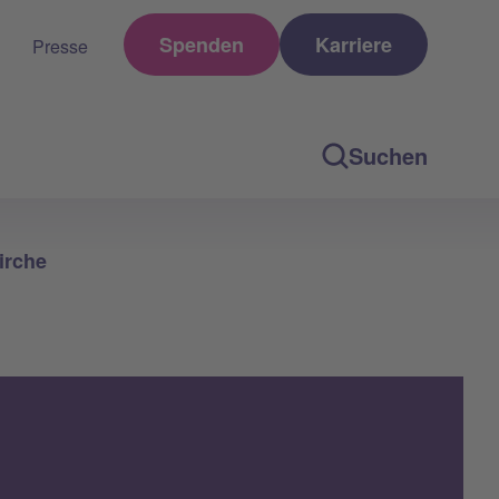
Spenden
Karriere
Presse
Suchen
irche