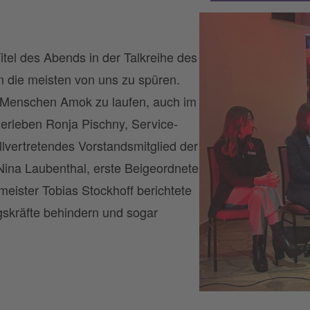
itel des Abends in der Talkreihe des
ie meisten von uns zu spüren.
ie Menschen Amok zu laufen, auch im
 erleben Ronja Pischny, Service-
llvertretendes Vorstandsmitglied der
ina Laubenthal, erste Beigeordnete
eister Tobias Stockhoff berichtete
gskräfte behindern und sogar