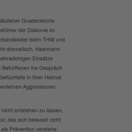
 Wulfener Gnadenkirche
sführer der Diakonie im
erbandsleiter beim THW und
nicht dramatisch. Haarmann
mehrwöchigen Einsätze
en Betroffenen ins Gespräch
eflüchtete in ihrer Heimat
nenlernen Aggressionen
 nicht entstehen zu lassen.
r, das sich bewusst nicht
n als Prävention verstehe.