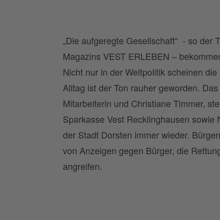
„Die aufgeregte Gesellschaft“ - so der T
Magazins VEST ERLEBEN – bekommen d
Nicht nur in der Weltpolitik scheinen d
Alltag ist der Ton rauher geworden. Das
Mitarbeiterin und Christiane Timmer, ste
Sparkasse Vest Recklinghausen sowie N
der Stadt Dorsten immer wieder. Bürgerm
von Anzeigen gegen Bürger, die Rettun
angreifen.