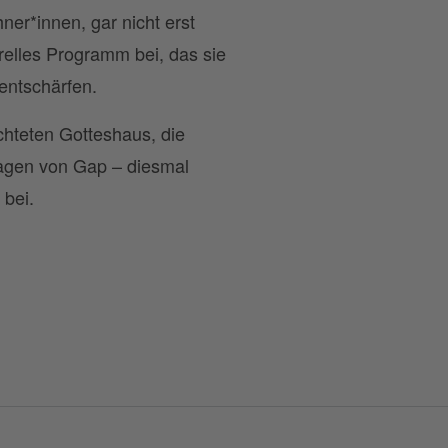
er*innen, gar nicht erst
urelles Programm bei, das sie
entschärfen.
hteten Gotteshaus, die
agen von Gap – diesmal
 bei.