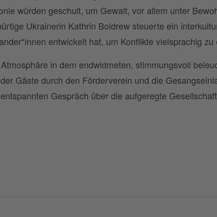
onie würden geschult, um Gewalt, vor allem unter Bewohn
ürtige Ukrainerin Kathrin Boldrew steuerte ein interkult
er*innen entwickelt hat, um Konflikte vielsprachig zu 
Atmosphäre in dem endwidmeten, stimmungsvoll beleuc
er Gäste durch den Förderverein und die Gesangseinl
ntspannten Gespräch über die aufgeregte Gesellschaft