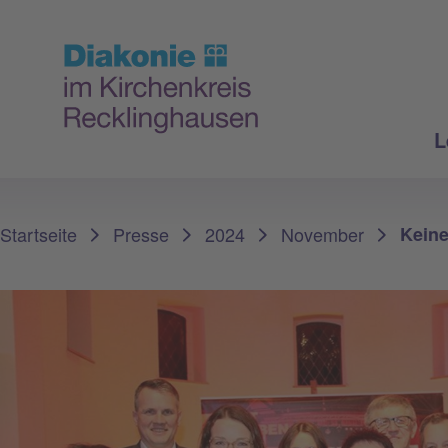
L
Sie sind hier:
Startseite
Presse
2024
November
Keine