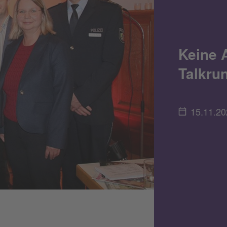
Keine 
Talkru
15.11.20