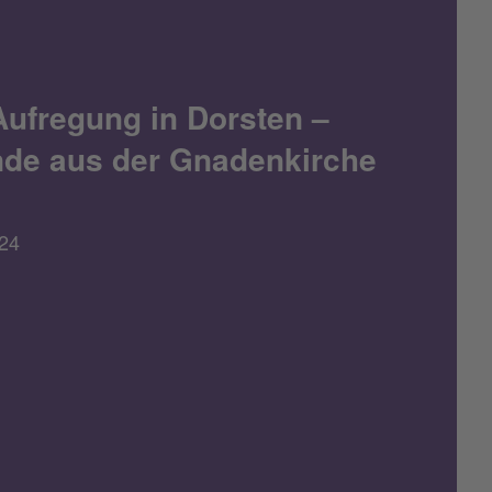
Aufregung in Dorsten –
nde aus der Gnadenkirche
24