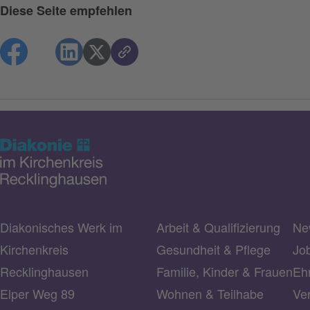
Diese Seite empfehlen
Diakonisches Werk im
Arbeit & Qualifizierung
Ne
Kirchenkreis
Gesundheit & Pflege
Jo
Recklinghausen
Familie, Kinder & Frauen
Ehr
Elper Weg 89
Wohnen & Teilhabe
Ve