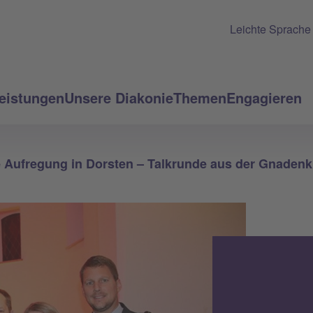
Leichte Sprache
eistungen
Unsere Diakonie
Themen
Engagieren
 Aufregung in Dorsten – Talkrunde aus der Gnadenk