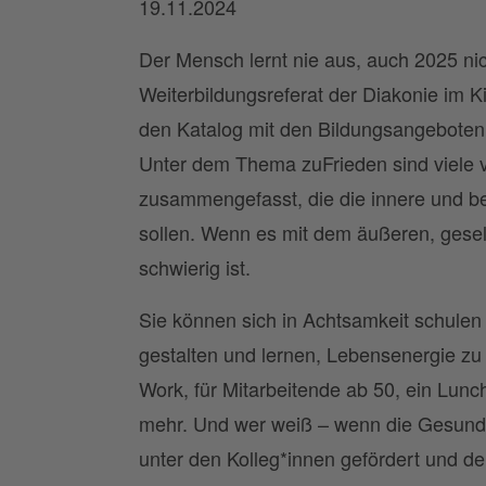
19.11.2024
Der Mensch lernt nie aus, auch 2025 nic
Weiterbildungsreferat der Diakonie im K
den Katalog mit den Bildungsangeboten f
Unter dem Thema zuFrieden sind viele
zusammengefasst, die die innere und ber
sollen. Wenn es mit dem äußeren, gesel
schwierig ist.
Sie können sich in Achtsamkeit schulen 
gestalten und lernen, Lebensenergie z
Work, für Mitarbeitende ab 50, ein Lunch
mehr. Und wer weiß – wenn die Gesundh
unter den Kolleg*innen gefördert und der