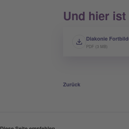
Und hier is
Diakonie Fortbi
PDF (3 MB)
Zurück
Diese Seite empfehlen