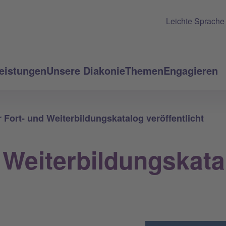
Leichte Sprache
eistungen
Unsere Diakonie
Themen
Engagieren
 Fort- und Weiterbildungskatalog veröffentlicht
 Weiterbildungskata