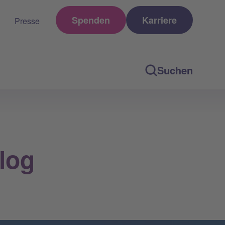
Spenden
Karriere
Presse
Suchen
log