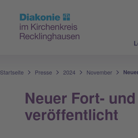
L
Sie sind hier:
Startseite
Presse
2024
November
Neuer
Neuer Fort- und
veröffentlicht