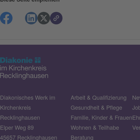
Diakonisches Werk im
Arbeit & Qualifizierung
Ne
Kirchenkreis
Gesundheit & Pflege
Jo
Recklinghausen
Familie, Kinder & Frauen
Ehr
Elper Weg 89
Wohnen & Teilhabe
Ve
45657 Recklinghausen
Beratung