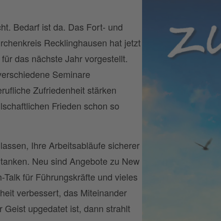
ht. Bedarf ist da. Das Fort- und
irchenkreis Recklinghausen hat jetzt
ür das nächste Jahr vorgestellt.
 verschiedene Seminare
ufliche Zufriedenheit stärken
lschaftlichen Frieden schon so
lassen, Ihre Arbeitsabläufe sicherer
u tanken. Neu sind Angebote zu New
-Talk für Führungskräfte und vieles
eit verbessert, das Miteinander
 Geist upgedatet ist, dann strahlt