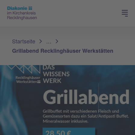
Spenden
Karriere
Sie sind hier:
Startseite
…
Grillabend Recklinghäuser Werkstätten