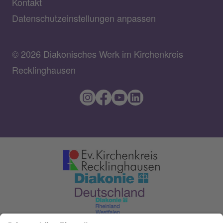
Kontakt
Datenschutzeinstellungen anpassen
© 2026 Diakonisches Werk im Kirchenkreis
Recklinghausen