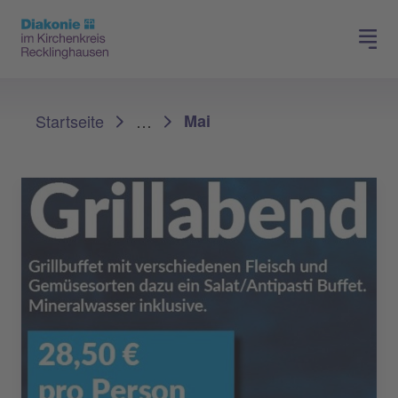
Spenden
Karriere
Sie sind hier:
Startseite
…
Mai