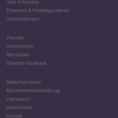
Jobs & Karriere
Ehrenamt & Freiwilligendienst
Veranstaltungen
Themen
Unterstützen
Mitmachen
Diakonie-Kaufhaus
Medizinprodukte
Barrierefreiheitserklärung
Impressum
Datenschutz
Kontakt