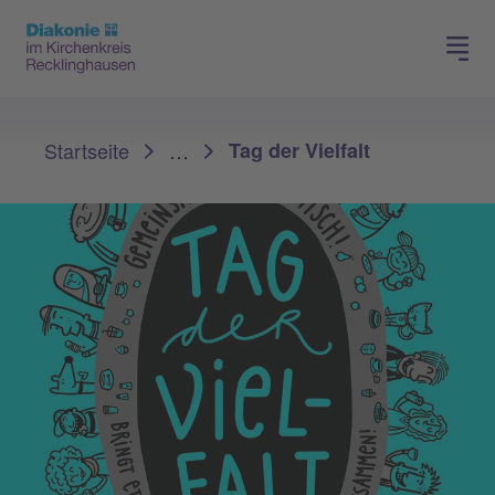
Spenden
Karriere
Sie sind hier:
Startseite
…
Tag der Vielfalt