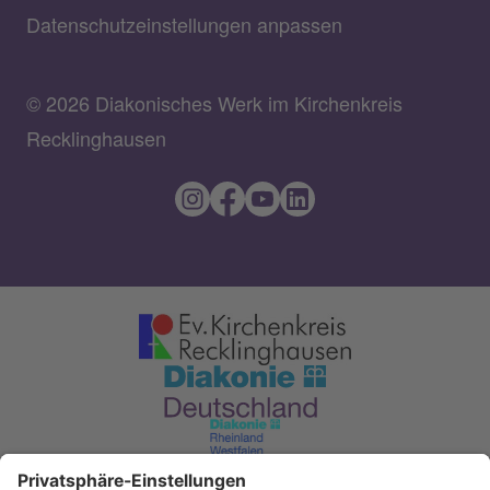
Datenschutzeinstellungen anpassen
© 2026 Diakonisches Werk im Kirchenkreis
Recklinghausen