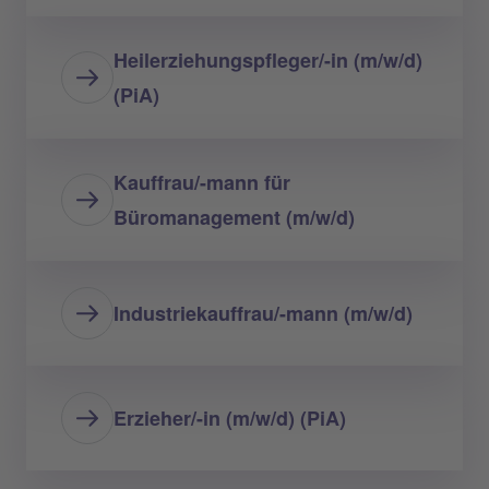
Heilerziehungspfleger/-in (m/w/d)
(PiA)
Kauffrau/-mann für
Büromanagement (m/w/d)
Industriekauffrau/-mann (m/w/d)
Erzieher/-in (m/w/d) (PiA)