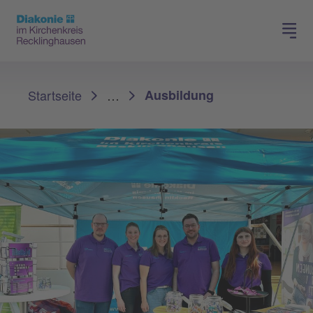
Spenden
Karriere
Sie sind hier:
Startseite
…
Ausbildung