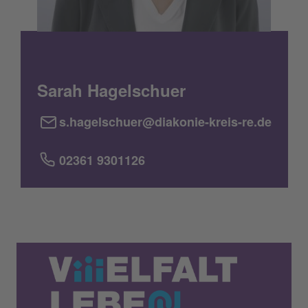
Sarah Hagelschuer
s.hagelschuer@diakonie-kreis-re.de
02361 9301126