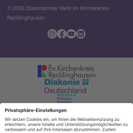
© 2026 Diakonisches Werk im Kirchenkreis
Recklinghausen