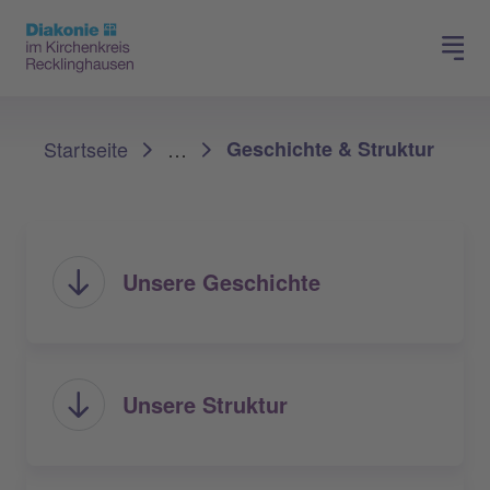
Spenden
Karriere
Sie sind hier:
Startseite
…
Geschichte & Struktur
Unsere Geschichte
Unsere Struktur