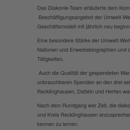
Das Diakonie-Team erläuterte dem Komm
Beschäftigungsangebot der Umwelt-Werk
Geschäftsmodell mit jährlich neu begi
Eine besondere Stärke der Umwelt-Werkst
Nationen und Erwerbsbiographien und d
Tätigkeiten.
Auch die Qualität der gespendeten War
unbrauchbaren Spenden an den drei seh
Recklinghausen, Datteln und Herten w
Nach dem Rundgang war Zeit, die diako
und Kreis Recklinghausen anzusprechen
kennen zu lernen.