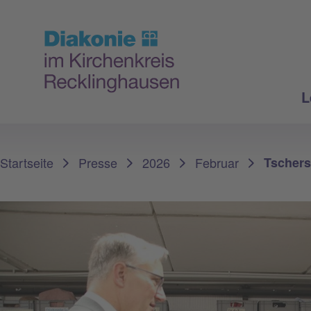
L
Sie sind hier:
Startseite
Presse
2026
Februar
Tschers