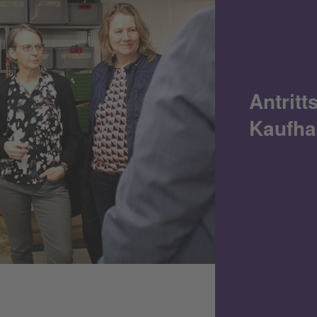
Antrit
Kaufha