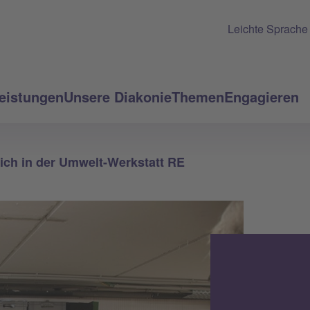
Leichte Sprache
eistungen
Unsere Diakonie
Themen
Engagieren
ich in der Umwelt-Werkstatt RE