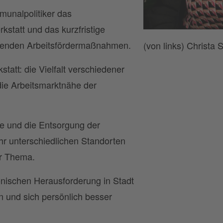
unalpolitiker das
statt und das kurzfristige
nnenden Arbeitsfördermaßnahmen.
(von links) Christa
att: die Vielfalt verschiedener
ie Arbeitsmarktnähe der
e und die Entsorgung der
r unterschiedlichen Standorten
ar Thema.
nischen Herausforderung in Stadt
 und sich persönlich besser