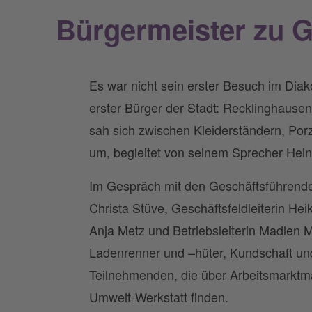
Bürgermeister zu G
Es war nicht sein erster Besuch im Diak
erster Bürger der Stadt: Recklinghause
sah sich zwischen Kleiderständern, Por
um, begleitet von seinem Sprecher Hei
Im Gespräch mit den Geschäftsführende
Christa Stüve, Geschäftsfeldleiterin Heik
Anja Metz und Betriebsleiterin Madlen M
Ladenrenner und –hüter, Kundschaft und
Teilnehmenden, die über Arbeitsmarkt
Umwelt-Werkstatt finden.