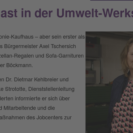
ast in der Umwelt-Werks
onie-Kaufhaus – aber sein erster als
ns Bürgermeister Axel Tschersich
zellan-Regalen und Sofa-Garnituren
ner Böckmann.
n Dr. Dietmar Kehlbreier und
e Strototte, Dienststellenleitung
erten informierte er sich über
 Mitarbeitende und die
maßnahmen des Jobcenters zur