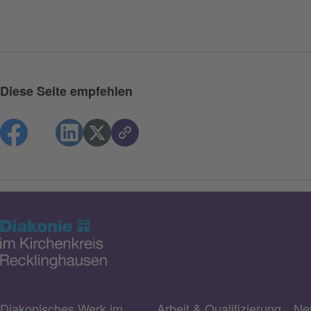
Diese Seite empfehlen
Diakonisches Werk im
Arbeit & Qualifizierung
Ne