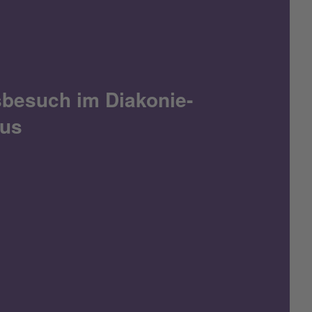
tsbesuch im Diakonie-
us