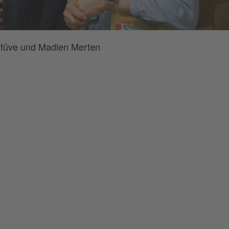
 Stüve und Madlen Merten