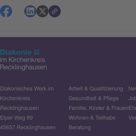
Diakonisches Werk im
Arbeit & Qualifizierung
Ne
Kirchenkreis
Gesundheit & Pflege
Jo
Recklinghausen
Familie, Kinder & Frauen
Ehr
Elper Weg 89
Wohnen & Teilhabe
Ve
45657 Recklinghausen
Beratung