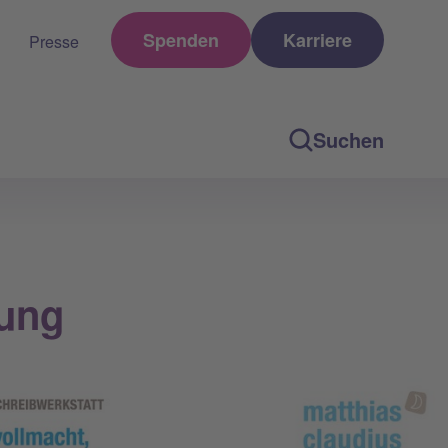
Spenden
Karriere
Presse
Suchen
gung