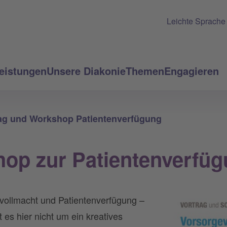
Leichte Sprache
eistungen
Unsere Diakonie
Themen
Engagieren
ag und Workshop Patientenverfügung
hop zur Patientenverfü
ollmacht und Patientenverfügung –
t es hier nicht um ein kreatives