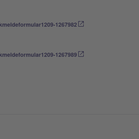
eckmeldeformular1209-1267982
eckmeldeformular1209-1267989