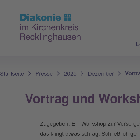
L
Sie sind hier:
Startseite
Presse
2025
Dezember
Vortr
Vortrag und Works
Zugegeben: Ein Workshop zur Vorsorgev
das klingt etwas schräg. Schließlich geh