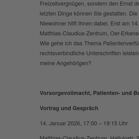
Freizeitvergnügen, sondern den Ernst d
letzten Dinge können Sie gestalten. Die
Niewohner hilft Ihnen dabei. Erst am 14
Matthias-Claudius-Zentrum, Oer-Erkens
Wie gehe ich das Thema Patientenverf
rechtsverbindliche Unterschriften leis
meine Angehörigen?
Vorsorgevollmacht, Patienten- und 
Vortrag und Gespräch
14. Januar 2026, 17:00 – 19:15 Uhr
Matthias-Claudius-Zentrum, Halluinstr.