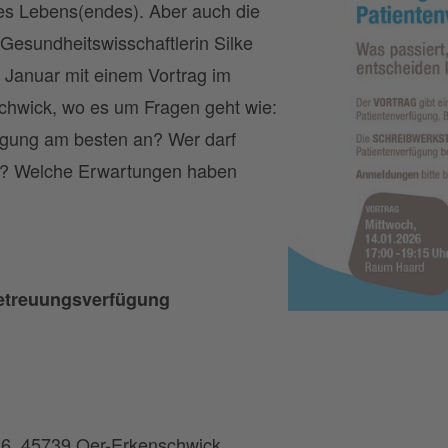
es Lebens(endes). Aber auch die
 Gesundheitswisschaftlerin Silke
. Januar mit einem Vortrag im
chwick, wo es um Fragen geht wie:
ügung am besten an? Wer darf
ten? Welche Erwartungen haben
Betreuungsverfügung
 26, 45739 Oer-Erkenschwick