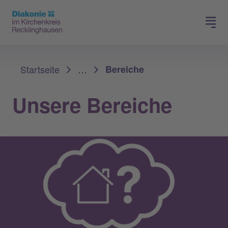
Spenden
Karriere
Sie sind hier:
Startseite
…
Bereiche
Unsere Bereiche