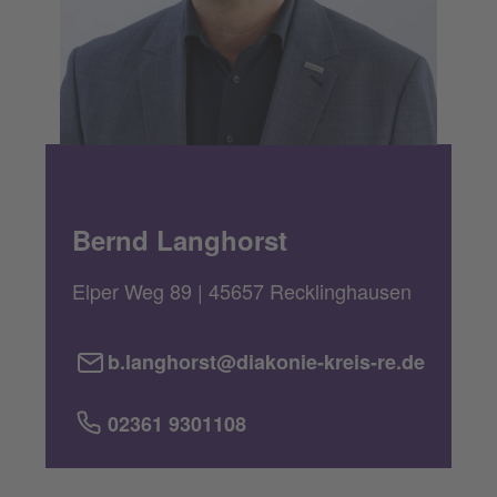
Bernd Langhorst
Elper Weg 89 | 45657 Recklinghausen
b.langhorst@diakonie-kreis-re.de
02361 9301108