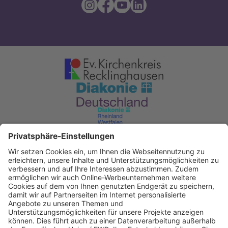
Diakonisches Werk im Kirchenkreis
Recklinghausen
KD Bank Dortmund